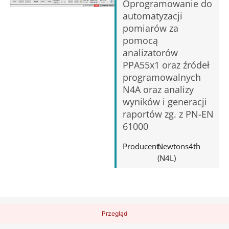
Oprogramowanie do
automatyzacji
pomiarów za
pomocą
analizatorów
PPA55x1 oraz źródeł
programowalnych
N4A oraz analizy
wyników i generacji
raportów zg. z PN-EN
61000
Producent:
Newtons4th
(N4L)
Przegląd