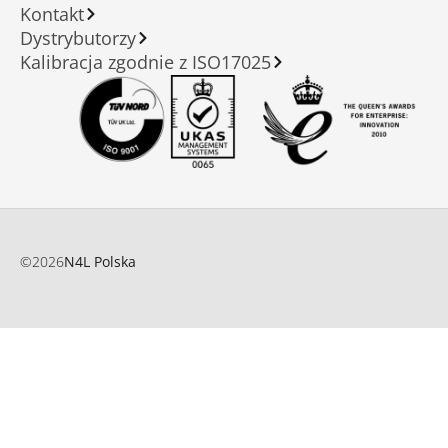
Kontakt
Dystrybutorzy
Kalibracja zgodnie z ISO17025
©
2026
N4L Polska