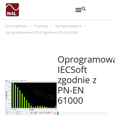
Strona główna
>
Produkty
>
Oprogramowanie
>
Oprogramowanie IECSoft zgodnie z PN-EN 61000
Oprogramowa
IECSoft
zgodnie z
PN-EN
61000