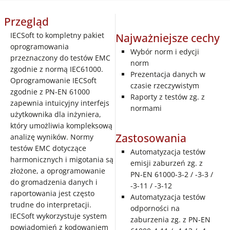
Przegląd
IECSoft to kompletny pakiet
Najważniejsze cechy
oprogramowania
Wybór norm i edycji
przeznaczony do testów EMC
norm
zgodnie z normą IEC61000.
Prezentacja danych w
Oprogramowanie IECSoft
czasie rzeczywistym
zgodnie z PN-EN 61000
Raporty z testów zg. z
zapewnia intuicyjny interfejs
normami
użytkownika dla inżyniera,
który umożliwia kompleksową
Zastosowania
analizę wyników. Normy
testów EMC dotyczące
Automatyzacja testów
harmonicznych i migotania są
emisji zaburzeń zg. z
złożone, a oprogramowanie
PN-EN 61000-3-2 / -3-3 /
do gromadzenia danych i
-3-11 / -3-12
raportowania jest często
Automatyzacja testów
trudne do interpretacji.
odporności na
IECSoft wykorzystuje system
zaburzenia zg. z PN-EN
powiadomień z kodowaniem