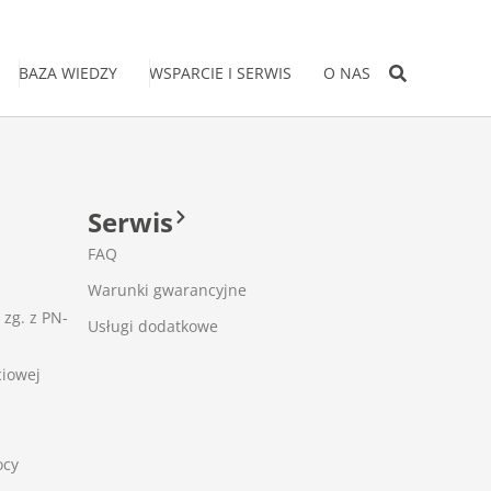
BAZA WIEDZY
WSPARCIE I SERWIS
O NAS
Serwis
FAQ
Warunki gwarancyjne
 zg. z PN-
Usługi dodatkowe
ciowej
ocy