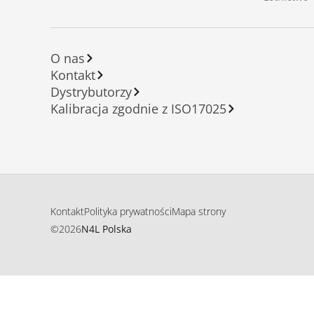
O nas
Kontakt
Dystrybutorzy
Kalibracja zgodnie z ISO17025
Kontakt
Polityka prywatności
Mapa strony
©
2026
N4L Polska